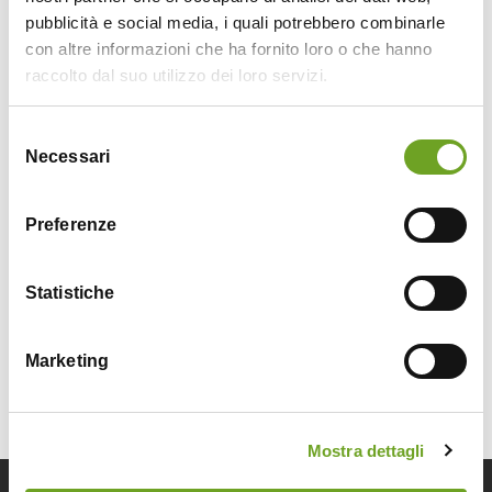
pubblicità e social media, i quali potrebbero combinarle
con altre informazioni che ha fornito loro o che hanno
raccolto dal suo utilizzo dei loro servizi.
Selezione
Necessari
del
consenso
Preferenze
Statistiche
Marketing
Mostra dettagli