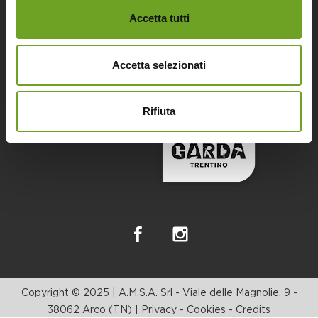
Accetta tutti
Accetta selezionati
Rifiuta
Copyright © 2025 | A.M.S.A. Srl - Viale delle Magnolie, 9 -
38062 Arco (TN) |
Privacy
-
Cookies
-
Credits