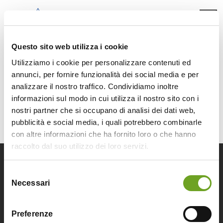
EN
IT
DE
Questo sito web utilizza i cookie
Utilizziamo i cookie per personalizzare contenuti ed
annunci, per fornire funzionalità dei social media e per
Camping
analizzare il nostro traffico. Condividiamo inoltre
Camping
informazioni sul modo in cui utilizza il nostro sito con i
nostri partner che si occupano di analisi dei dati web,
Pitches
pubblicità e social media, i quali potrebbero combinarle
con altre informazioni che ha fornito loro o che hanno
Outdoor
raccolto dal suo utilizzo dei loro servizi.
Water park
Selezione
Necessari
del
Info & contacts
consenso
Preferenze