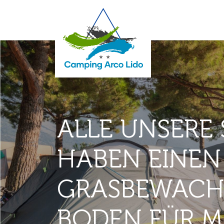
ALLE UNSERE 
HABEN EINEN
GRASBEWACH
BODEN FÜR M